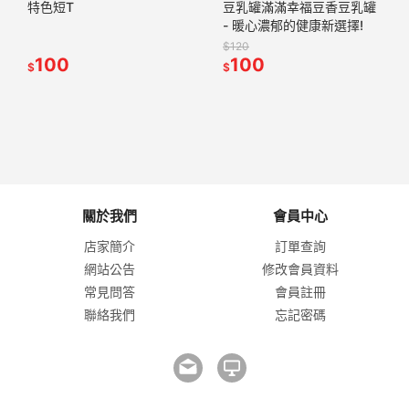
特色短T
豆乳罐滿滿幸福豆香豆乳罐
- 暖心濃郁的健康新選擇!
$120
100
100
$
$
關於我們
會員中心
店家簡介
訂單查詢
網站公告
修改會員資料
常見問答
會員註冊
聯絡我們
忘記密碼