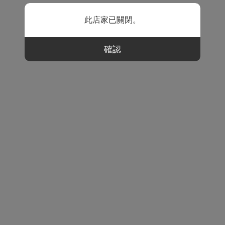
此店家已關閉。
確認