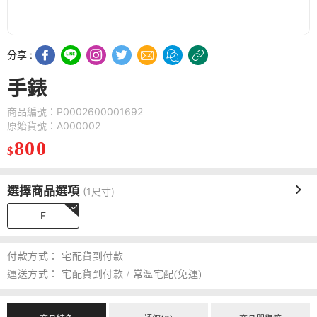
分享 :
手錶
商品編號：P0002600001692
原始貨號：A000002
800
$
選擇商品選項
(1尺寸)
F
付款方式：
宅配貨到付款
運送方式：
宅配貨到付款 / 常溫宅配(免運)