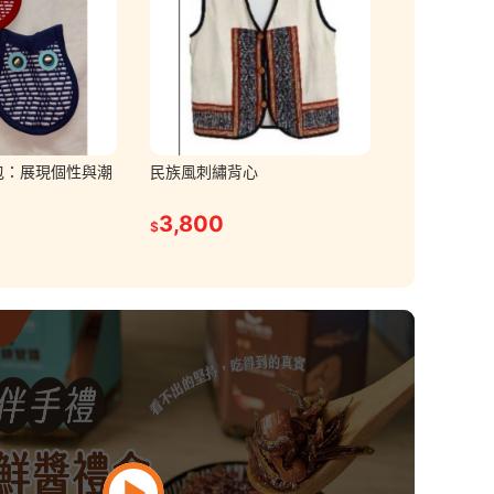
包：展現個性與潮
民族風刺繡背心
3,800
$