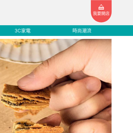
我要開店
3C家電
時尚潮流