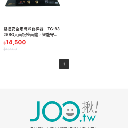
雙控安全定時煮食神器－TG-83
25BG大面板檯面爐，智能守護
您的廚房安全！－－－-含基本
14,500
$
標準安裝
$15,900
1