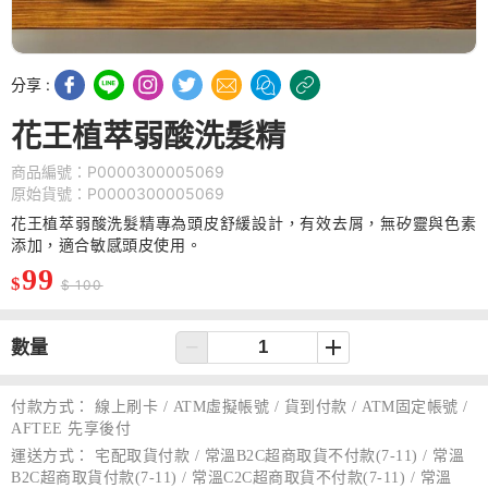
分享 :
花王植萃弱酸洗髮精
商品編號：P0000300005069
原始貨號：P0000300005069
花王植萃弱酸洗髮精專為頭皮舒緩設計，有效去屑，無矽靈與色素
添加，適合敏感頭皮使用。
99
$
$ 100
數量
付款方式：
線上刷卡 / ATM虛擬帳號 / 貨到付款 / ATM固定帳號 /
AFTEE 先享後付
運送方式：
宅配取貨付款 / 常溫B2C超商取貨不付款(7-11) / 常溫
B2C超商取貨付款(7-11) / 常溫C2C超商取貨不付款(7-11) / 常溫