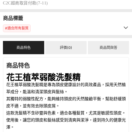
C2C超商取貨付款(7-11)
商品標籤
#適合所有髮質
商品特色
評價(0)
商品問與答
商品特色
花王植萃弱酸洗髮精
花王植萃弱酸洗髮精是專為頭皮健康設計的高效產品，採用天然植
萃成分，能溫和清潔頭皮與髮絲。
其獨特的弱酸性配方，能夠維持頭皮的天然酸鹼平衡，幫助舒緩頭
皮不適，並有效去除頭皮屑。
這款洗髮精不含矽靈與色素，適合各種髮質，尤其是敏感性頭皮。
使用後，讓您的頭皮和髮絲感受到清爽與潔淨，達到持久的健康光
澤。