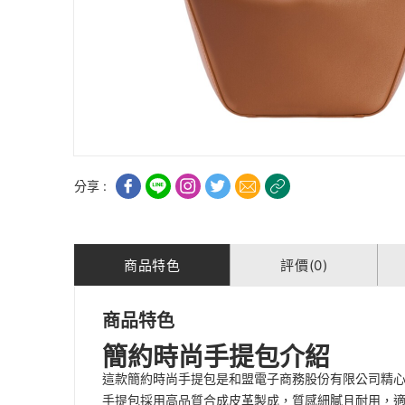
分享 :
商品特色
評價(0)
商品特色
簡約時尚手提包介紹
這款簡約時尚手提包是和盟電子商務股份有限公司精
手提包採用高品質合成皮革製成，質感細膩且耐用，