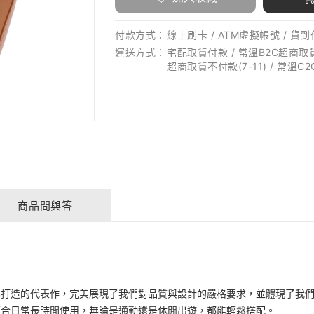
付款方式：
線上刷卡 / ATM虛擬帳號 / 貨到付
運送方式：
宅配取貨付款 / 常溫B2C超商取貨不付
超商取貨不付款(7-11) / 常溫C2
商品問與答
心打造的代表作，完美展現了我們對品質與設計的嚴格要求，並體現了我
適合日常長時間使用，無論是通勤還是休閒出遊，都能輕鬆搭配。