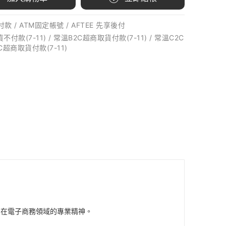
款 / ATM固定帳號 / AFTEE 先享後付
款(7-11) / 常溫B2C超商取貨付款(7-11) / 常溫C2C
C超商取貨付款(7-11)
們在電子商務領域的專業精神。