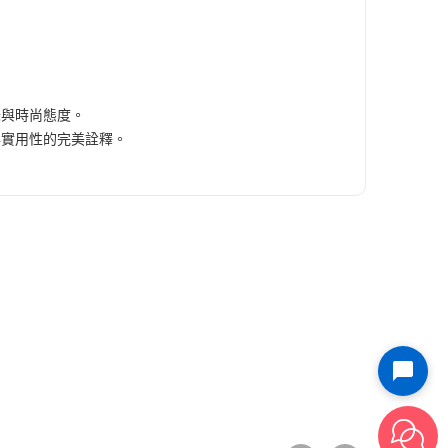
味與時尚態度。
與實用性的完美詮釋。